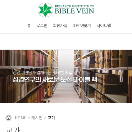
홈
로그인
회원가입
ID/PW찾기
사이트맵
HOME
>
게시판
>
교가
교가