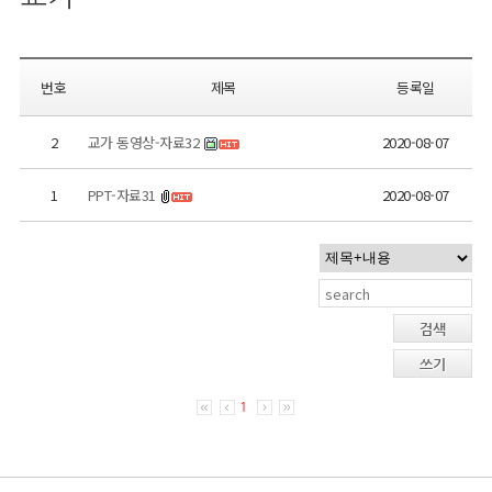
번호
제목
등록일
2
교가 동영상-자료32
2020-08-07
1
PPT-자료31
2020-08-07
검색
쓰기
1