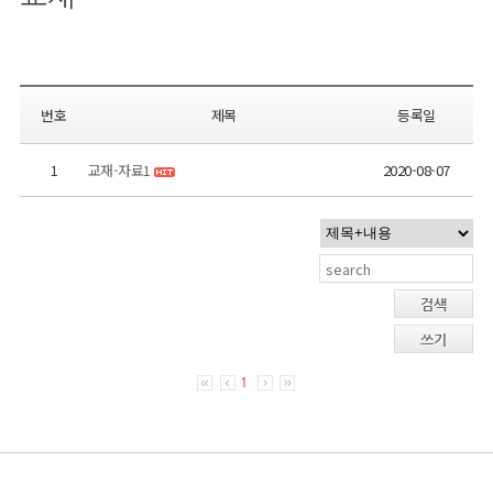
번호
제목
등록일
1
교재-자료1
2020-08-07
검색
쓰기
1